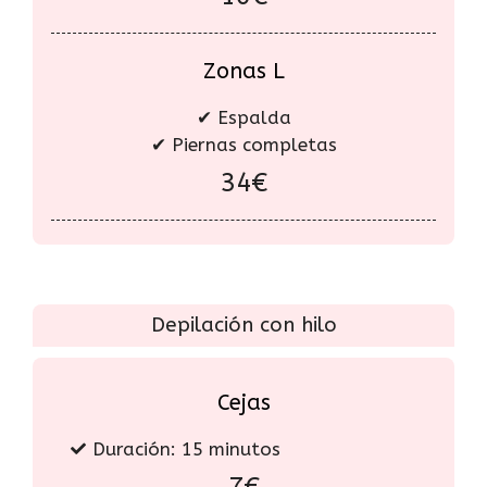
Zonas L
✔ Espalda
✔ Piernas completas
34€
Depilación con hilo
Cejas
Duración: 15 minutos
7€