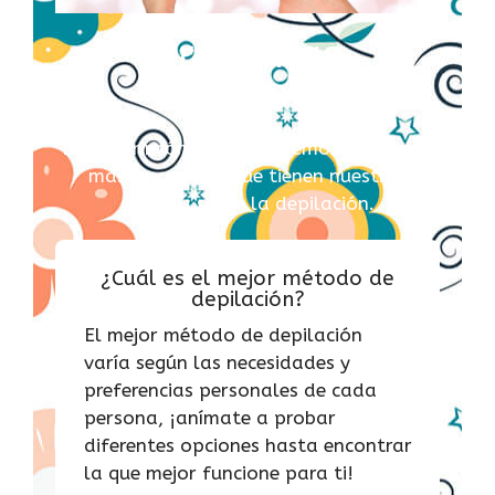
Preguntas
frecuentes
En este rincón te expondremos las dudas
más frecuentes que tienen nuestras
clientas sobre la depilación.
¿Cuál es el mejor método de
depilación?
El mejor método de depilación
varía según las necesidades y
preferencias personales de cada
persona, ¡anímate a probar
diferentes opciones hasta encontrar
la que mejor funcione para ti!