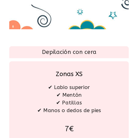
Depilación con cera
Zonas XS
✔ Labio superior
✔ Mentón
✔ Patillas
✔ Manos o dedos de pies
7€