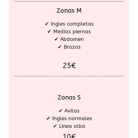
Zonas M
✔ Ingles completas
✔ Medias piernas
✔ Abdomen
✔ Brazos
25€
Zonas S
✔ Axilas
✔ Ingles normales
✔ Linea alba
10€