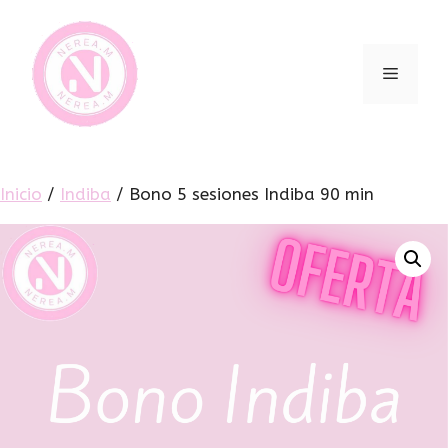
Inicio
/
Indiba
/ Bono 5 sesiones Indiba 90 min