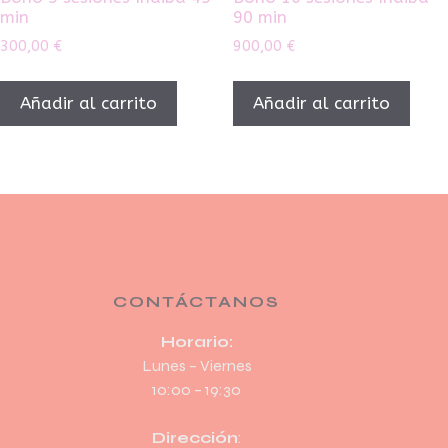
min
90 min
300,00
€
900,00
€
Añadir al carrito
Añadir al carrito
CONTÁCTANOS
Horario:
Lunes – Viernes
10:00 – 19:30
Dirección
: