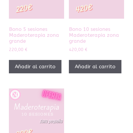
Bono 5 sesiones
Bono 10 sesiones
Maderoterapia zona
Maderoterapia zona
grande
grande
220,00
€
420,00
€
Añadir al carrito
Añadir al carrito