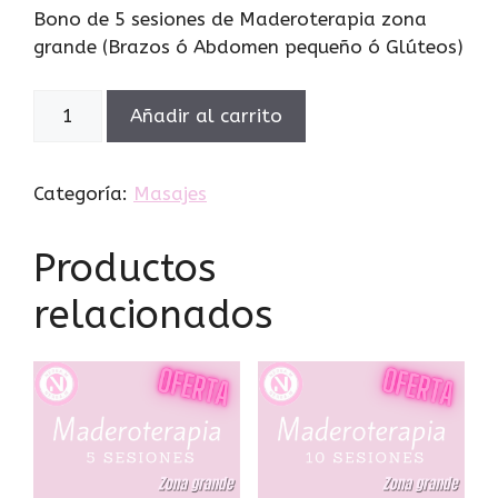
Bono de 5 sesiones de Maderoterapia zona
grande (Brazos ó Abdomen pequeño ó Glúteos)
Añadir al carrito
Categoría:
Masajes
Productos
relacionados