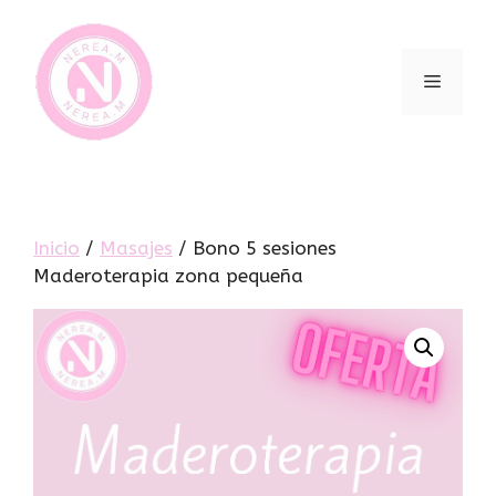
Inicio
/
Masajes
/ Bono 5 sesiones
Maderoterapia zona pequeña