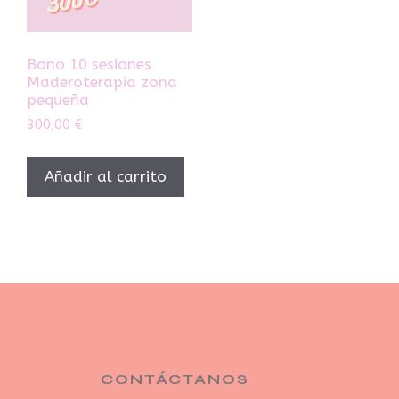
Bono 10 sesiones
Maderoterapia zona
pequeña
300,00
€
Añadir al carrito
CONTÁCTANOS