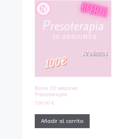
Bono 10 sesiones
Presoterapia
100,00
€
Añadir al carrito