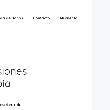
ra de Bonos
Contacto
Mi cuenta
siones
pia
resoterapia