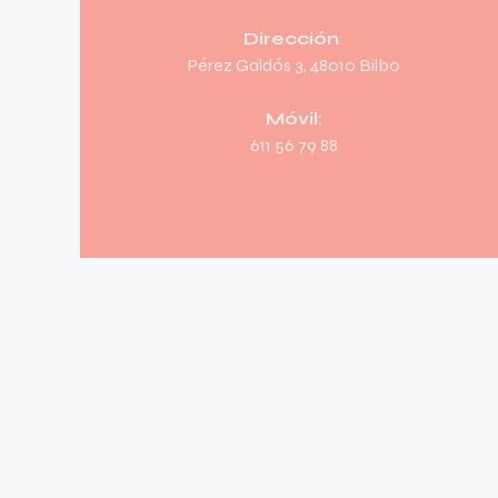
Dirección
:
Pérez Galdós 3, 48010 Bilbo
Móvil:
611 56 79 88