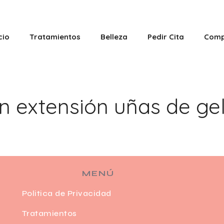
cio
Tratamientos
Belleza
Pedir Cita
Comp
n extensión uñas de ge
MENÚ
Politica de Privacidad
Tratamientos