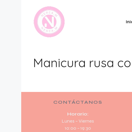
Ini
Manicura rusa co
CONTÁCTANOS
Horario:
Lunes – Viernes
10:00 – 19:30